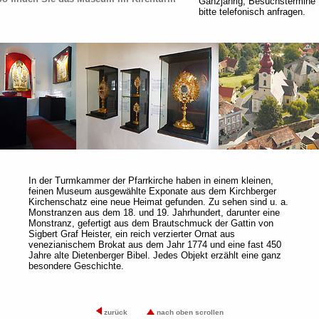
Ganzjährig, Besuchstermine
bitte telefonisch anfragen.
In der Turmkammer der Pfarrkirche haben in einem kleinen,
feinen Museum ausgewählte Exponate aus dem Kirchberger
Kirchenschatz eine neue Heimat gefunden. Zu sehen sind u. a.
Monstranzen aus dem 18. und 19. Jahrhundert, darunter eine
Monstranz, gefertigt aus dem Brautschmuck der Gattin von
Sigbert Graf Heister, ein reich verzierter Ornat aus
venezianischem Brokat aus dem Jahr 1774 und eine fast 450
Jahre alte Dietenberger Bibel. Jedes Objekt erzählt eine ganz
besondere Geschichte.
zurück
nach oben scrollen