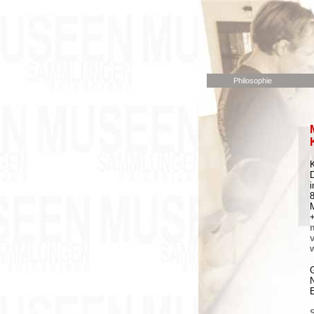
Philosophie
i