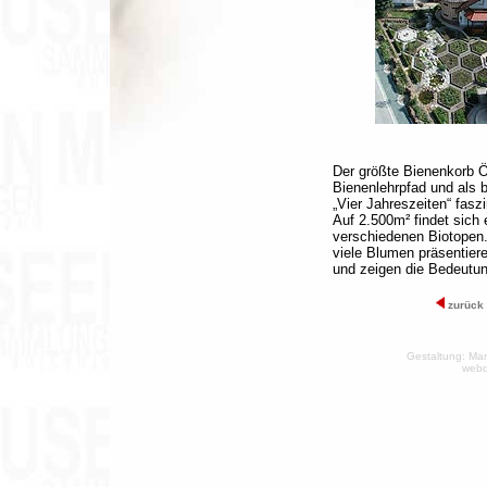
Der größte Bienenkorb Ö
Bienenlehrpfad und als 
„Vier Jahreszeiten“ fas
Auf 2.500m² findet sich 
verschiedenen Biotopen
viele Blumen präsentie
und zeigen die Bedeutun
zurück
Gestaltung:
Man
webd