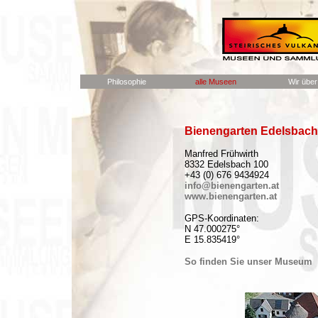
Philosophie
alle Museen
Wir über
Bienengarten Edelsbach
Manfred Frühwirth
8332 Edelsbach 100
+43 (0) 676 9434924
info@bienengarten.at
www.bienengarten.at
GPS-Koordinaten:
N 47.000275°
E 15.835419°
So finden Sie unser Museum